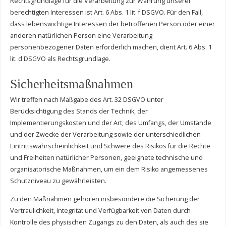
Rechtsgrundlage für die Verarbeitung zur Wahrung unserer
berechtigten Interessen ist Art. 6 Abs. 1 lit. f DSGVO. Für den Fall,
dass lebenswichtige Interessen der betroffenen Person oder einer
anderen natürlichen Person eine Verarbeitung
personenbezogener Daten erforderlich machen, dient Art. 6 Abs. 1
lit. d DSGVO als Rechtsgrundlage.
Sicherheitsmaßnahmen
Wir treffen nach Maßgabe des Art. 32 DSGVO unter
Berücksichtigung des Stands der Technik, der
Implementierungskosten und der Art, des Umfangs, der Umstände
und der Zwecke der Verarbeitung sowie der unterschiedlichen
Eintrittswahrscheinlichkeit und Schwere des Risikos für die Rechte
und Freiheiten natürlicher Personen, geeignete technische und
organisatorische Maßnahmen, um ein dem Risiko angemessenes
Schutzniveau zu gewährleisten.
Zu den Maßnahmen gehören insbesondere die Sicherung der
Vertraulichkeit, Integrität und Verfügbarkeit von Daten durch
Kontrolle des physischen Zugangs zu den Daten, als auch des sie