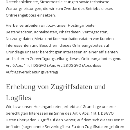
Datenbankdienste, Sicherheitsleistungen sowie technische
Wartungsleistungen, die wir zum Zwecke des Betriebs dieses
Onlineangebotes einsetzen.
Hierbei verarbeiten wir, bzw. unser Hostinganbieter
Bestandsdaten, Kontaktdaten, Inhaltsdaten, Vertragsdaten,
Nutzungsdaten, Meta- und Kommunikationsdaten von Kunden,
Interessenten und Besuchern dieses Onlineangebotes auf
Grundlage unserer berechtigten Interessen an einer effizienten
und sicheren Zurverfügungstellung dieses Onlineangebotes gem.
Art. 6 Abs. 1 lit. f DSGVO i.V.m. Art. 28 DSGVO (Abschluss
Auftragsverarbeitungsvertrag).
Erhebung von Zugriffsdaten und
Logfiles
Wir, bzw. unser Hostinganbieter, erhebt auf Grundlage unserer
berechtigten Interessen im Sinne des Art. 6 Abs. 1 lit. f. DSGVO
Daten über jeden Zugriff auf den Server, auf dem sich dieser Dienst
befindet (sogenannte Serverlogfiles). Zu den Zugriffsdaten gehören