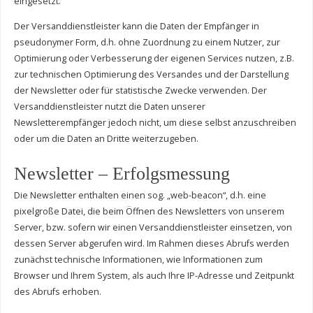
eingesetzt.
Der Versanddienstleister kann die Daten der Empfänger in
pseudonymer Form, d.h. ohne Zuordnung zu einem Nutzer, zur
Optimierung oder Verbesserung der eigenen Services nutzen, z.B.
zur technischen Optimierung des Versandes und der Darstellung
der Newsletter oder für statistische Zwecke verwenden. Der
Versanddienstleister nutzt die Daten unserer
Newsletterempfänger jedoch nicht, um diese selbst anzuschreiben
oder um die Daten an Dritte weiterzugeben.
Newsletter – Erfolgsmessung
Die Newsletter enthalten einen sog. „web-beacon“, d.h. eine
pixelgroße Datei, die beim Öffnen des Newsletters von unserem
Server, bzw. sofern wir einen Versanddienstleister einsetzen, von
dessen Server abgerufen wird. Im Rahmen dieses Abrufs werden
zunächst technische Informationen, wie Informationen zum
Browser und Ihrem System, als auch Ihre IP-Adresse und Zeitpunkt
des Abrufs erhoben.