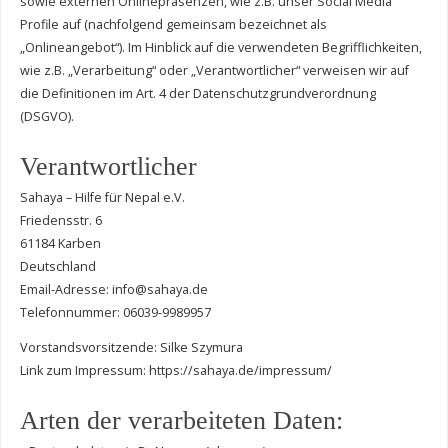
sowie externen Onlinepräsenzen, wie z.B. unser Social Media
Profile auf (nachfolgend gemeinsam bezeichnet als
„Onlineangebot“). Im Hinblick auf die verwendeten Begrifflichkeiten,
wie z.B. „Verarbeitung“ oder „Verantwortlicher“ verweisen wir auf
die Definitionen im Art. 4 der Datenschutzgrundverordnung
(DSGVO).
Verantwortlicher
Sahaya – Hilfe für Nepal e.V.
Friedensstr. 6
61184 Karben
Deutschland
Email-Adresse: info@sahaya.de
Telefonnummer: 06039-9989957
Vorstandsvorsitzende: Silke Szymura
Link zum Impressum: https://sahaya.de/impressum/
Arten der verarbeiteten Daten: