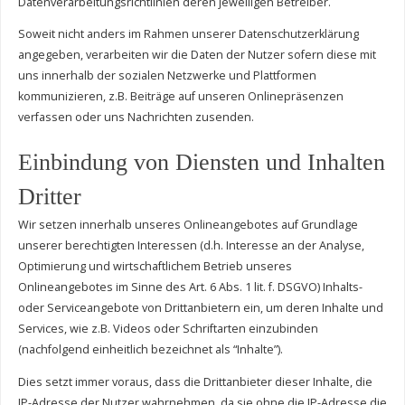
Datenverarbeitungsrichtlinien deren jeweiligen Betreiber.
Soweit nicht anders im Rahmen unserer Datenschutzerklärung
angegeben, verarbeiten wir die Daten der Nutzer sofern diese mit
uns innerhalb der sozialen Netzwerke und Plattformen
kommunizieren, z.B. Beiträge auf unseren Onlinepräsenzen
verfassen oder uns Nachrichten zusenden.
Einbindung von Diensten und Inhalten
Dritter
Wir setzen innerhalb unseres Onlineangebotes auf Grundlage
unserer berechtigten Interessen (d.h. Interesse an der Analyse,
Optimierung und wirtschaftlichem Betrieb unseres
Onlineangebotes im Sinne des Art. 6 Abs. 1 lit. f. DSGVO) Inhalts-
oder Serviceangebote von Drittanbietern ein, um deren Inhalte und
Services, wie z.B. Videos oder Schriftarten einzubinden
(nachfolgend einheitlich bezeichnet als “Inhalte”).
Dies setzt immer voraus, dass die Drittanbieter dieser Inhalte, die
IP-Adresse der Nutzer wahrnehmen, da sie ohne die IP-Adresse die