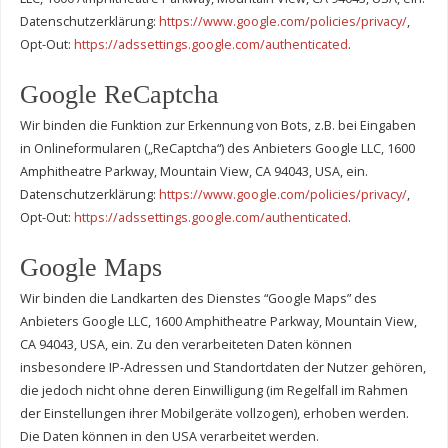
Datenschutzerklärung:
https://www.google.com/policies/privacy/
,
Opt-Out:
https://adssettings.google.com/authenticated
.
Google ReCaptcha
Wir binden die Funktion zur Erkennung von Bots, z.B. bei Eingaben
in Onlineformularen („ReCaptcha“) des Anbieters Google LLC, 1600
Amphitheatre Parkway, Mountain View, CA 94043, USA, ein.
Datenschutzerklärung:
https://www.google.com/policies/privacy/
,
Opt-Out:
https://adssettings.google.com/authenticated
.
Google Maps
Wir binden die Landkarten des Dienstes “Google Maps” des
Anbieters Google LLC, 1600 Amphitheatre Parkway, Mountain View,
CA 94043, USA, ein. Zu den verarbeiteten Daten können
insbesondere IP-Adressen und Standortdaten der Nutzer gehören,
die jedoch nicht ohne deren Einwilligung (im Regelfall im Rahmen
der Einstellungen ihrer Mobilgeräte vollzogen), erhoben werden.
Die Daten können in den USA verarbeitet werden.