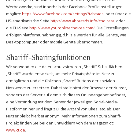
Werbezwecke, sind innerhalb der Facebook-Profileinstellungen
möglich:
https://www.facebook.com/settings?tab=ads
oder über die
US-amerikanische Seite
http://www.aboutads.info/choices/
oder
die EU-Seite
http://www.youronlinechoices.com/
. Die Einstellungen
erfolgen plattformunabhängig, d.h. sie werden für alle Geräte, wie
Desktopcomputer oder mobile Geräte übernommen.
Shariff-Sharingfunktionen
Wir verwenden die datenschutzsicheren „Shariff“-Schaltflächen.
„Shariff“ wurde entwickelt, um mehr Privatsphäre im Netz zu
ermöglichen und die üblichen „Share“-Buttons der sozialen
Netzwerke zu ersetzen. Dabei stellt nicht der Browser der Nutzer,
sondern der Server auf dem sich dieses Onlineangebot befindet,
eine Verbindung mit dem Server der jeweiligen Social-Media-
Plattformen her und fragt z.B. die Anzahl von Likes, etc. ab. Der
Nutzer bleibt hierbei anonym. Mehr Informationen zum Shariff-
Projekt finden Sie bei den Entwicklern von dem Magazin c’t:
www.ct.de
.