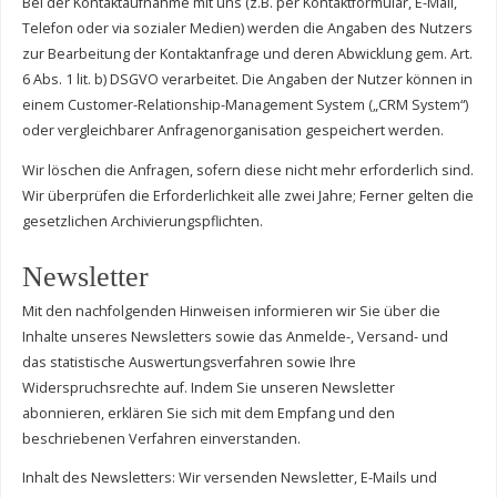
Bei der Kontaktaufnahme mit uns (z.B. per Kontaktformular, E-Mail,
Telefon oder via sozialer Medien) werden die Angaben des Nutzers
zur Bearbeitung der Kontaktanfrage und deren Abwicklung gem. Art.
6 Abs. 1 lit. b) DSGVO verarbeitet. Die Angaben der Nutzer können in
einem Customer-Relationship-Management System („CRM System“)
oder vergleichbarer Anfragenorganisation gespeichert werden.
Wir löschen die Anfragen, sofern diese nicht mehr erforderlich sind.
Wir überprüfen die Erforderlichkeit alle zwei Jahre; Ferner gelten die
gesetzlichen Archivierungspflichten.
Newsletter
Mit den nachfolgenden Hinweisen informieren wir Sie über die
Inhalte unseres Newsletters sowie das Anmelde-, Versand- und
das statistische Auswertungsverfahren sowie Ihre
Widerspruchsrechte auf. Indem Sie unseren Newsletter
abonnieren, erklären Sie sich mit dem Empfang und den
beschriebenen Verfahren einverstanden.
Inhalt des Newsletters: Wir versenden Newsletter, E-Mails und