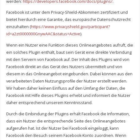
werden:
https://developers.facebook.com/docs/plugins/
.
Facebook ist unter dem Privacy-Shield-Abkommen zertifiziert und
bietet hierdurch eine Garantie, das europäische Datenschutzrecht
einzuhalten (
https://www.privacyshield.gov/participant?
id=a2zt0000000GnywAAC&status=Active
).
Wenn ein Nutzer eine Funktion dieses Onlineangebotes aufruft, die
ein solches Plugin enthält, baut sein Gerät eine direkte Verbindung
mit den Servern von Facebook auf. Der Inhalt des Plugins wird von
Facebook direkt an das Gerät des Nutzers übermittelt und von
diesem in das Onlineangebot eingebunden. Dabei können aus den
verarbeiteten Daten Nutzungsprofile der Nutzer erstellt werden.
Wir haben daher keinen Einfluss auf den Umfang der Daten, die
Facebook mit Hilfe dieses Plugins erhebt und informiert die Nutzer
daher entsprechend unserem Kenntnisstand.
Durch die Einbindung der Plugins erhält Facebook die Information,
dass ein Nutzer die entsprechende Seite des Onlineangebotes
aufgerufen hat. Ist der Nutzer bei Facebook eingeloggt, kann
Facebook den Besuch seinem Facebook-Konto zuordnen. Wenn