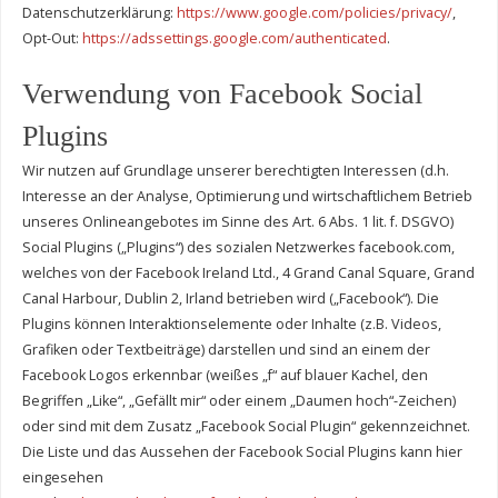
Datenschutzerklärung:
https://www.google.com/policies/privacy/
,
Opt-Out:
https://adssettings.google.com/authenticated
.
Verwendung von Facebook Social
Plugins
Wir nutzen auf Grundlage unserer berechtigten Interessen (d.h.
Interesse an der Analyse, Optimierung und wirtschaftlichem Betrieb
unseres Onlineangebotes im Sinne des Art. 6 Abs. 1 lit. f. DSGVO)
Social Plugins („Plugins“) des sozialen Netzwerkes facebook.com,
welches von der Facebook Ireland Ltd., 4 Grand Canal Square, Grand
Canal Harbour, Dublin 2, Irland betrieben wird („Facebook“). Die
Plugins können Interaktionselemente oder Inhalte (z.B. Videos,
Grafiken oder Textbeiträge) darstellen und sind an einem der
Facebook Logos erkennbar (weißes „f“ auf blauer Kachel, den
Begriffen „Like“, „Gefällt mir“ oder einem „Daumen hoch“-Zeichen)
oder sind mit dem Zusatz „Facebook Social Plugin“ gekennzeichnet.
Die Liste und das Aussehen der Facebook Social Plugins kann hier
eingesehen