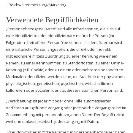
– Reichweitenmessung/Marketing
Verwendete Begrifflichkeiten
„Personenbezogene Daten“ sind alle Informationen, die sich auf
eine identifizierte oder identifizierbare natürliche Person (im
Folgenden „betroffene Person“) beziehen; als identifizierbar wird
eine natürliche Person angesehen, die direkt oder indirekt,
insbesondere mittels Zuordnung zu einer Kennung wie einem
Namen, zu einer Kennnummer, zu Standortdaten, zu einer Online-
Kennung (z.B. Cookie) oder zu einem oder mehreren besonderen
Merkmalen identifiziert werden kann, die Ausdruck der physischen,
physiologischen, genetischen, psychischen, wirtschaftlichen,
kulturellen oder sozialen Identität dieser natürlichen Person sind.
„Verarbeitung“ ist jeder mit oder ohne Hilfe automatisierter
Verfahren ausgeführte Vorgang oder jede solche Vorgangsreihe im
Zusammenhang mit personenbezogenen Daten. Der Begriff reicht
weit und umfasst praktisch jeden Umgang mit Daten.
„Pseudonymisierung“ die Verarbeitung personenbezogener Daten