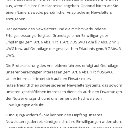
aus, wenn Sie Ihre E-Mailadresse angeben. Optional bitten wir Sie
einen Namen, zwecks persönlicher Ansprache im Newsletters
anzugeben.
Der Versand des Newsletters und die mit ihm verbundene
Erfolgsmessung erfolgt auf Grundlage einer Einwilligung der
Empfänger gem. Art. 6 Abs. 1 lit. a, Art. 7 DSGVO i.V.m § 7 Abs. 2 Nr. 3
UWG bzw. auf Grundlage der gesetzlichen Erlaubnis gem. § 7 Abs. 3
UWG.
Die Protokollierung des Anmeldeverfahrens erfolgt auf Grundlage
unserer berechtigten Interessen gem. Art. 6 Abs. 1 lit. f DSGVO.
Unser Interesse richtet sich auf den Einsatz eines
nutzerfreundlichen sowie sicheren Newslettersystems, das sowohl
unseren geschäftlichen Interessen dient, als auch den Erwartungen
der Nutzer entspricht und uns ferner den Nachweis von
Einwilligungen erlaubt.
Kündigung/Widerruf – Sie können den Empfang unseres
Newsletters jederzeit kündigen, d.h. Ihre Einwilligungen widerrufen.