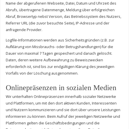
Name der abgerufenen Webseite, Datei, Datum und Uhrzeit des
Abrufs, übertragene Datenmenge, Meldung über erfolgreichen
Abruf, Browsertyp nebst Version, das Betriebssystem des Nutzers,
Referrer URL (die zuvor besuchte Seite), IP-Adresse und der
anfragende Provider.
Logfile-Informationen werden aus Sicherheitsgründen (z.B. zur
Aufklärung von Missbrauchs- oder Betrugshandlungen) für die
Dauer von maximal 7 Tagen gespeichert und danach gelöscht.
Daten, deren weitere Aufbewahrung zu Beweiszwecken
erforderlich ist, sind bis zur endgültigen Klärung des jeweiligen
Vorfalls von der Löschung ausgenommen.
Onlinepräsenzen in sozialen Medien
Wir unterhalten Onlinepräsenzen innerhalb sozialer Netzwerke
und Plattformen, um mit den dort aktiven Kunden, Interessenten
und Nutzern kommunizieren und sie dort über unsere Leistungen
informieren zu können. Beim Aufruf der jeweiligen Netzwerke und
Plattformen gelten die Geschäftsbedingungen und die