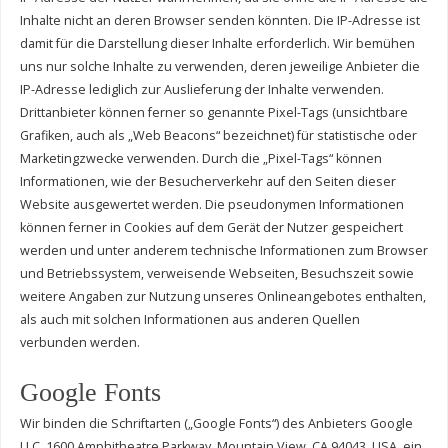
Inhalte nicht an deren Browser senden könnten. Die IP-Adresse ist
damit für die Darstellung dieser Inhalte erforderlich. Wir bemühen
uns nur solche Inhalte zu verwenden, deren jeweilige Anbieter die
IP-Adresse lediglich zur Auslieferung der Inhalte verwenden.
Drittanbieter können ferner so genannte Pixel-Tags (unsichtbare
Grafiken, auch als „Web Beacons“ bezeichnet) für statistische oder
Marketingzwecke verwenden. Durch die „Pixel-Tags“ können
Informationen, wie der Besucherverkehr auf den Seiten dieser
Website ausgewertet werden. Die pseudonymen Informationen
können ferner in Cookies auf dem Gerät der Nutzer gespeichert
werden und unter anderem technische Informationen zum Browser
und Betriebssystem, verweisende Webseiten, Besuchszeit sowie
weitere Angaben zur Nutzung unseres Onlineangebotes enthalten,
als auch mit solchen Informationen aus anderen Quellen
verbunden werden.
Google Fonts
Wir binden die Schriftarten („Google Fonts“) des Anbieters Google
LLC, 1600 Amphitheatre Parkway, Mountain View, CA 94043, USA, ein.