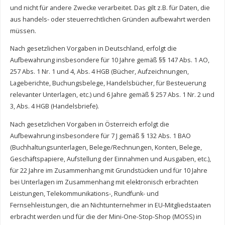
und nicht für andere Zwecke verarbeitet. Das gilt z.B. für Daten, die
aus handels- oder steuerrechtlichen Gründen aufbewahrt werden
müssen.
Nach gesetzlichen Vorgaben in Deutschland, erfolgt die
Aufbewahrung insbesondere für 10 Jahre gemäß §§ 147 Abs. 1 AO,
257 Abs. 1 Nr. 1 und 4, Abs. 4 HGB (Bücher, Aufzeichnungen,
Lageberichte, Buchungsbelege, Handelsbücher, für Besteuerung
relevanter Unterlagen, etc.) und 6 Jahre gemäß § 257 Abs. 1 Nr. 2 und
3, Abs. 4 HGB (Handelsbriefe).
Nach gesetzlichen Vorgaben in Österreich erfolgt die
Aufbewahrung insbesondere für 7 J gemäß § 132 Abs. 1 BAO
(Buchhaltungsunterlagen, Belege/Rechnungen, Konten, Belege,
Geschäftspapiere, Aufstellung der Einnahmen und Ausgaben, etc.),
für 22 Jahre im Zusammenhang mit Grundstücken und für 10 Jahre
bei Unterlagen im Zusammenhang mit elektronisch erbrachten
Leistungen, Telekommunikations-, Rundfunk- und
Fernsehleistungen, die an Nichtunternehmer in EU-Mitgliedstaaten
erbracht werden und für die der Mini-One-Stop-Shop (MOSS) in