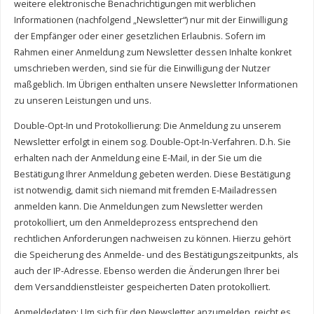
weitere elektronische Benachrichtigungen mit werblichen
Informationen (nachfolgend „Newsletter“) nur mit der Einwilligung
der Empfänger oder einer gesetzlichen Erlaubnis. Sofern im
Rahmen einer Anmeldung zum Newsletter dessen Inhalte konkret
umschrieben werden, sind sie für die Einwilligung der Nutzer
maßgeblich. Im Übrigen enthalten unsere Newsletter Informationen
zu unseren Leistungen und uns.
Double-Opt-In und Protokollierung: Die Anmeldung zu unserem
Newsletter erfolgt in einem sog. Double-Opt-In-Verfahren. D.h. Sie
erhalten nach der Anmeldung eine E-Mail, in der Sie um die
Bestätigung Ihrer Anmeldung gebeten werden. Diese Bestätigung
ist notwendig, damit sich niemand mit fremden E-Mailadressen
anmelden kann. Die Anmeldungen zum Newsletter werden
protokolliert, um den Anmeldeprozess entsprechend den
rechtlichen Anforderungen nachweisen zu können. Hierzu gehört
die Speicherung des Anmelde- und des Bestätigungszeitpunkts, als
auch der IP-Adresse. Ebenso werden die Änderungen Ihrer bei
dem Versanddienstleister gespeicherten Daten protokolliert.
Anmeldedaten: Um sich für den Newsletter anzumelden, reicht es