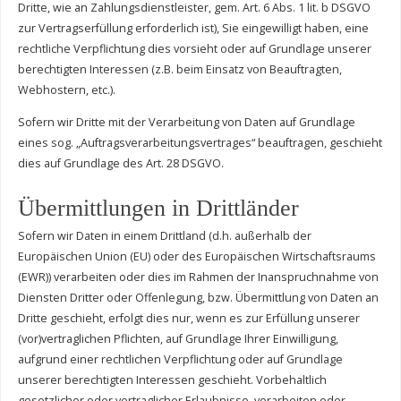
Dritte, wie an Zahlungsdienstleister, gem. Art. 6 Abs. 1 lit. b DSGVO
zur Vertragserfüllung erforderlich ist), Sie eingewilligt haben, eine
rechtliche Verpflichtung dies vorsieht oder auf Grundlage unserer
berechtigten Interessen (z.B. beim Einsatz von Beauftragten,
Webhostern, etc.).
Sofern wir Dritte mit der Verarbeitung von Daten auf Grundlage
eines sog. „Auftragsverarbeitungsvertrages“ beauftragen, geschieht
dies auf Grundlage des Art. 28 DSGVO.
Übermittlungen in Drittländer
Sofern wir Daten in einem Drittland (d.h. außerhalb der
Europäischen Union (EU) oder des Europäischen Wirtschaftsraums
(EWR)) verarbeiten oder dies im Rahmen der Inanspruchnahme von
Diensten Dritter oder Offenlegung, bzw. Übermittlung von Daten an
Dritte geschieht, erfolgt dies nur, wenn es zur Erfüllung unserer
(vor)vertraglichen Pflichten, auf Grundlage Ihrer Einwilligung,
aufgrund einer rechtlichen Verpflichtung oder auf Grundlage
unserer berechtigten Interessen geschieht. Vorbehaltlich
gesetzlicher oder vertraglicher Erlaubnisse, verarbeiten oder