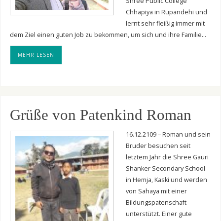
Shree Public College
Chhapiya in Rupandehi und
lernt sehr fleißig immer mit
dem Ziel einen guten Job zu bekommen, um sich und ihre Familie…
MEHR LESEN
Grüße von Patenkind Roman
16.12.2109 – Roman und sein
Bruder besuchen seit
letztem Jahr die Shree Gauri
Shanker Secondary School
in Hemja, Kaski und werden
von Sahaya mit einer
Bildungspatenschaft
unterstützt. Einer gute