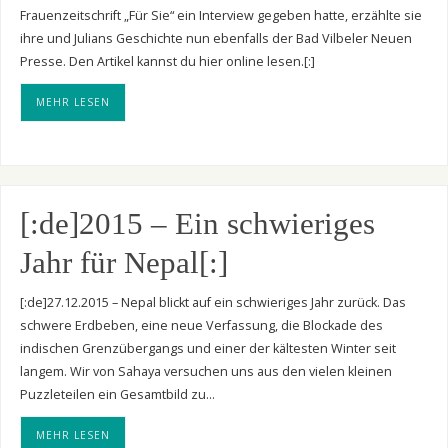
Frauenzeitschrift „Für Sie“ ein Interview gegeben hatte, erzählte sie
ihre und Julians Geschichte nun ebenfalls der Bad Vilbeler Neuen
Presse. Den Artikel kannst du hier online lesen.[:]
MEHR LESEN
[:de]2015 – Ein schwieriges
Jahr für Nepal[:]
[:de]27.12.2015 – Nepal blickt auf ein schwieriges Jahr zurück. Das
schwere Erdbeben, eine neue Verfassung, die Blockade des
indischen Grenzübergangs und einer der kältesten Winter seit
langem. Wir von Sahaya versuchen uns aus den vielen kleinen
Puzzleteilen ein Gesamtbild zu…
MEHR LESEN