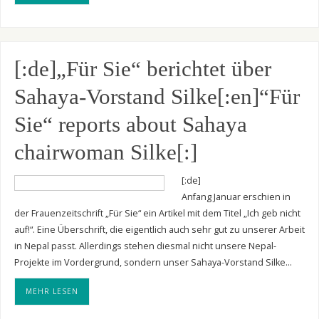
[:de]„Für Sie“ berichtet über
Sahaya-Vorstand Silke[:en]“Für
Sie“ reports about Sahaya
chairwoman Silke[:]
[:de]
Anfang Januar erschien in
der Frauenzeitschrift „Für Sie“ ein Artikel mit dem Titel „Ich geb nicht
auf!“. Eine Überschrift, die eigentlich auch sehr gut zu unserer Arbeit
in Nepal passt. Allerdings stehen diesmal nicht unsere Nepal-
Projekte im Vordergrund, sondern unser Sahaya-Vorstand Silke…
MEHR LESEN