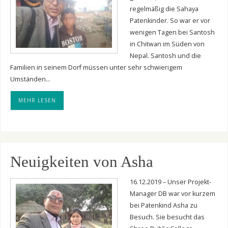
regelmäßig die Sahaya
Patenkinder. So war er vor
wenigen Tagen bei Santosh
in Chitwan im Süden von
Nepal. Santosh und die
Familien in seinem Dorf müssen unter sehr schwierigem
Umständen…
MEHR LESEN
Neuigkeiten von Asha
16.12.2019 – Unser Projekt-
Manager DB war vor kurzem
bei Patenkind Asha zu
Besuch. Sie besucht das