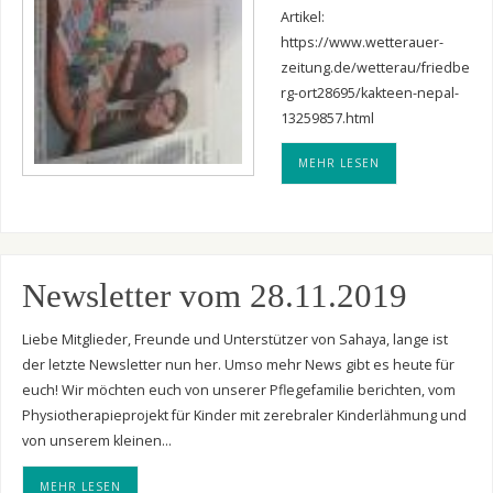
Artikel:
https://www.wetterauer-
zeitung.de/wetterau/friedbe
rg-ort28695/kakteen-nepal-
13259857.html
MEHR LESEN
Newsletter vom 28.11.2019
Liebe Mitglieder, Freunde und Unterstützer von Sahaya, lange ist
der letzte Newsletter nun her. Umso mehr News gibt es heute für
euch! Wir möchten euch von unserer Pflegefamilie berichten, vom
Physiotherapieprojekt für Kinder mit zerebraler Kinderlähmung und
von unserem kleinen…
MEHR LESEN