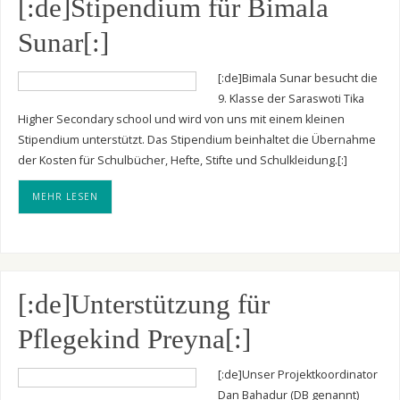
[:de]Stipendium für Bimala
Sunar[:]
[:de]Bimala Sunar besucht die
9. Klasse der Saraswoti Tika
Higher Secondary school und wird von uns mit einem kleinen
Stipendium unterstützt. Das Stipendium beinhaltet die Übernahme
der Kosten für Schulbücher, Hefte, Stifte und Schulkleidung.[:]
MEHR LESEN
[:de]Unterstützung für
Pflegekind Preyna[:]
[:de]Unser Projektkoordinator
Dan Bahadur (DB genannt)