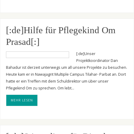
[:de]Hilfe für Pflegekind Om
Prasad[:]
[:de]Unser
Projektkoordinator Dan
Bahadur ist derzeit unterwegs um all unsere Projekte zu besuchen.
Heute kam er in Nawajagrit Multiple Campus Tilahar- Parbat an. Dort
hatte er ein Treffen mit dem Schuldirektor um über unser
Pflegekind Om zu sprechen. Om lebt…
MEHR LESEN