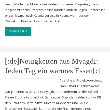
besucht alle drei Monate die Kinder in unseren Projekten, die in
insgesamt sechs unterschiedlich Bundesländern liegen. Gestern ist
er von Myagdi nach Kusma gereist. In Kusma wohnt unser
Pflegekind Preyna. Bis vor kurzem hat…
MEHR LESEN
[:de]Neuigkeiten aus Myagdi:
Jeden Tag ein warmes Essen[:]
[:de]Unser Projektkoordinator
Dan Bahadur Bishwokarma
(DB genannt) ist derzeit in Myagdi unter anderem an der School
Shree Siddha Aadharbhut. Dank eurer Spendengelder konnte DB
den Schülern Hefte, Stifte, Bücher, Rucksäcke und Spiele
finanzieren. Zusätzlich konnten wir die Finanzierung eines