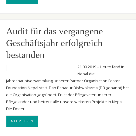
Audit für das vergangene
Geschäftsjahr erfolgreich
bestanden
21.09.2019 – Heute fand in
Nepal die
Jahreshauptversammlung unserer Partner Organisation Foster
Foundation Nepal statt. Dan Bahadur Bishwokarma (DB genannt) hat
die Organisation gegründet. Er ist der Pflegevater unserer
Pflegekinder und betreut alle unsere weiteren Projekte in Nepal.
Die Foster…
MEHR LESEN