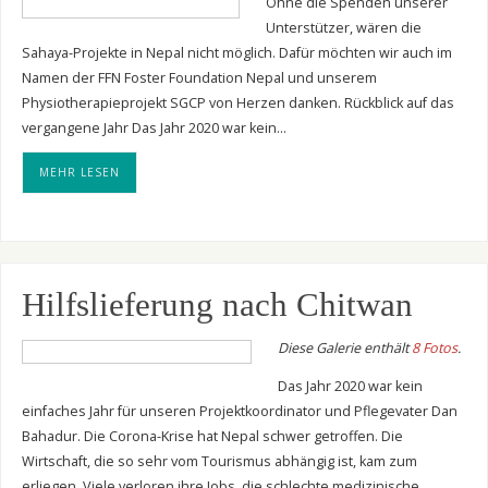
Ohne die Spenden unserer
Unterstützer, wären die
Sahaya-Projekte in Nepal nicht möglich. Dafür möchten wir auch im
Namen der FFN Foster Foundation Nepal und unserem
Physiotherapieprojekt SGCP von Herzen danken. Rückblick auf das
vergangene Jahr Das Jahr 2020 war kein…
MEHR LESEN
Hilfslieferung nach Chitwan
Diese Galerie enthält
8 Fotos
.
Das Jahr 2020 war kein
einfaches Jahr für unseren Projektkoordinator und Pflegevater Dan
Bahadur. Die Corona-Krise hat Nepal schwer getroffen. Die
Wirtschaft, die so sehr vom Tourismus abhängig ist, kam zum
erliegen. Viele verloren ihre Jobs, die schlechte medizinische