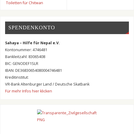
Toiletten für Chitwan
SPENDENKONTO
Sahaya – Hilfe für Nepal e.V.
Kontonummer: 4746481
Bankleitzahl: 83065408
BIC: GENODEF1SLR
IBAN: DE36830654080004746481
Kreditinstitut:
VR-Bank Altenburger Land / Deutsche Skatbank
Für mehr Infos hier klicken