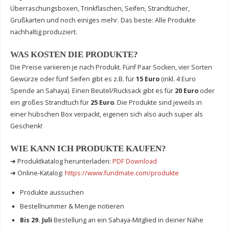
Überraschungsboxen, Trinkflaschen, Seifen, Strandtücher,
Grußkarten und noch einiges mehr. Das beste: Alle Produkte
nachhaltig produziert.
WAS KOSTEN DIE PRODUKTE?
Die Preise variieren je nach Produkt. Fünf Paar Socken, vier Sorten
Gewürze oder fünf Seifen gibt es z.B. für
15 Euro
(inkl. 4 Euro
Spende an Sahaya). Einen Beutel/Rucksack gibt es für
20 Euro
oder
ein großes Strandtuch für
25 Euro
. Die Produkte sind jeweils in
einer hübschen Box verpackt, eigenen sich also auch super als
Geschenk!
WIE KANN ICH PRODUKTE KAUFEN?
➜ Produktkatalog herunterladen:
PDF Download
➜ Online-Katalog:
https://www.fundmate.com/produkte
Produkte aussuchen
Bestellnummer & Menge notieren
Bis 29. Juli
Bestellung an ein Sahaya-Mitglied in deiner Nähe