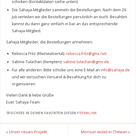
schicken (Kontaktdaten siehe unten)
Die Sahaya-Mitglieder sammeln die Bestellungen. Nach dem 29.
Juli verteilen wir die Bestellungen persönlich an euch. Bezahlen
kannst du dann ganz einfach in bar an das entsprechende
Sahaya-Mitglied.
Sahaya Mitglieder, die Bestellungen annehmen:
Rebecca Fritz (Kleinwalsertal):
rebecca.fritz@gmx.net
Sabine Tulachan (Kempten):
sabine.tulachan@gmx.de
Für alle anderen: Bitte schicke uns eine E-Mail an
info@sahaya.de
und wir versuchen Versand & Bezahlung für dich zu
organisieren.
Vielen Dank & liebe Grüße
Euer Sahaya-Team
SPEICHERE IN DEINEN FAVORITEN DIESEN
PERMALINK
.
«
Unser neues Projekt:
Monsun wütet in Chitwan
»