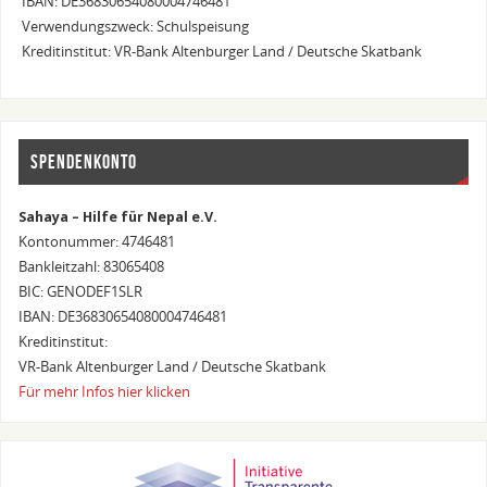
IBAN: DE36830654080004746481
Verwendungszweck: Schulspeisung
Kreditinstitut: VR-Bank Altenburger Land / Deutsche Skatbank
SPENDENKONTO
Sahaya – Hilfe für Nepal e.V.
Kontonummer: 4746481
Bankleitzahl: 83065408
BIC: GENODEF1SLR
IBAN: DE36830654080004746481
Kreditinstitut:
VR-Bank Altenburger Land / Deutsche Skatbank
Für mehr Infos hier klicken