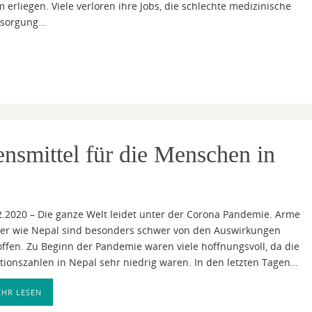
 erliegen. Viele verloren ihre Jobs, die schlechte medizinische
rsorgung…
nsmittel für die Menschen in
2.2020 – Die ganze Welt leidet unter der Corona Pandemie. Arme
er wie Nepal sind besonders schwer von den Auswirkungen
offen. Zu Beginn der Pandemie waren viele hoffnungsvoll, da die
ktionszahlen in Nepal sehr niedrig waren. In den letzten Tagen…
HR LESEN