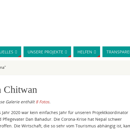
UELLES
UNSERE PROJEKTE
HELFEN
TRANSPARE
ona"
h Chitwan
se Galerie enthält
8 Fotos
.
 Jahr 2020 war kein einfaches Jahr für unseren Projektkoordinator
 Pflegevater Dan Bahadur. Die Corona-Krise hat Nepal schwer
roffen. Die Wirtschaft, die so sehr vom Tourismus abhängig ist, ka