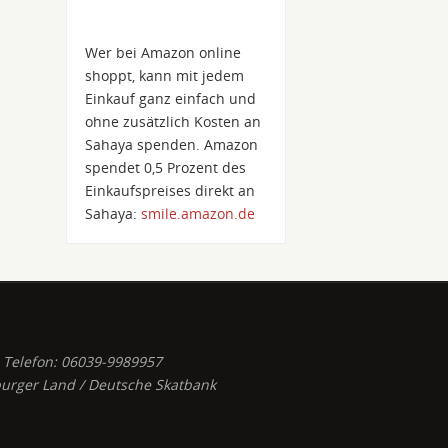
Wer bei Amazon online
shoppt, kann mit jedem
Einkauf ganz einfach und
ohne zusätzlich Kosten an
Sahaya spenden. Amazon
spendet 0,5 Prozent des
Einkaufspreises direkt an
Sahaya:
smile.amazon.de
e, Telefon: 06039-9989957
urger Land / Deutsche Skatbank