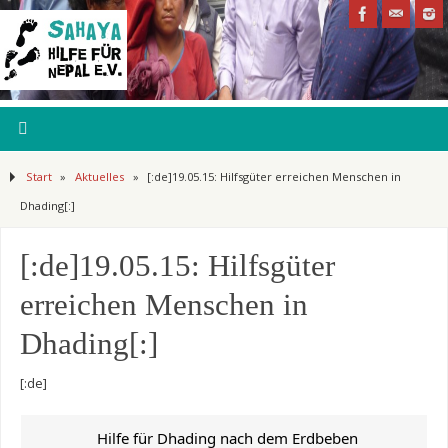
Start
»
Aktuelles
»
[:de]19.05.15: Hilfsgüter erreichen Menschen in
Dhading[:]
[:de]19.05.15: Hilfsgüter
erreichen Menschen in
Dhading[:]
[:de]
Hilfe für Dhading nach dem Erdbeben