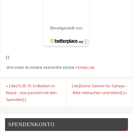
[:]
SPEICHERE IN DEINEN FAVORITEN DIESEN
PERMALINK
.
«
[:de]15.05.15: Erdbeben in
[:de]Deine Stimme für Sahaya –
Nepal – was passiert mit den
Bitte mitmachen und teilen![:]
»
Spenden[:]
SPENDENKONTO