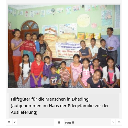
Hilfsgüter für die Menschen in Dhading
(aufgenommen im Haus der Pflegefamilie vor der
Auslieferung)
«
‹
›
»
von
6