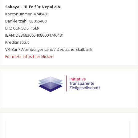
Sahaya – Hilfe für Nepal e.V.
Kontonummer: 4746481
Bankleitzahl: 83065408
BIC: GENODEF1SLR
IBAN: DE36830654080004746481
Kreditinstitut:
VR-Bank Altenburger Land / Deutsche Skatbank
Für mehr Infos hier klicken