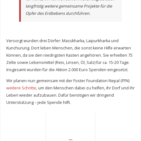
langfristig weitere gemeinsame Projekte für die
Opfer des Erdbebens durchführen.
Versorgt wurden drei Dörfer: Masskharka, Laipurkharka und
Kunchurung. Dort leben Menschen, die sonst keine Hilfe erwarten
können, da sie den niedrigsten Kasten angehören. Sie erhielten 75
Zelte sowie Lebensmittel (Reis, Linsen, Öl, Salz) für ca. 15-20 Tage.
Insgesamt wurden für die Aktion 2.000 Euro Spenden eingesetzt.
Wir planen nun gemeinsam mit der Foster Foundation Nepal (FFN)
weitere Schritte
, um den Menschen dabei zu helfen, ihr Dorf und ihr
Leben wieder aufzubauen. Dafür benötigen wir dringend
Unterstützung – jede Spende hilft.